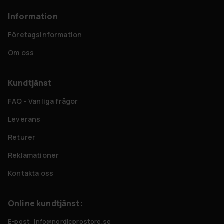
Information
Företagsinformation
Om oss
Kundtjänst
FAQ - Vanliga frågor
Leverans
Returer
Reklamationer
Kontakta oss
Online kundtjänst:
E-post: info@nordicprostore.se