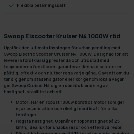
Flexibla betalningssätt
Swoop Elscooter Kruiser N4 1000W röd
Upptäck den ultimata lösningen för urban pendling med
Swoop Electric Scooter Cruiser N4 1000W
. Designad för att
leverera förstklassig prestanda och utrustad med
toppmoderna funktioner, garanterar denna elscooter en
pålitlig, effektiv och njutbar resa varje gång. Oavsett om du
tar dig genom stadens gator eller kör genom lokala vägar,
ger Swoop Cruiser N4 dig en sömlös blandning av
hastighet, stabilitet och stil.
Motor:
Har en robust 1000w borstlös motor som ger
mjuk acceleration och rikeligt med kraft för olika
terränger.
Högsta hastighet:
Uppnår en topphastighet på 25
km/h, idealisk för snabba resor och effektiva resor.
Räckvidd:
Levererar upp till 35 km på en enda laddning,