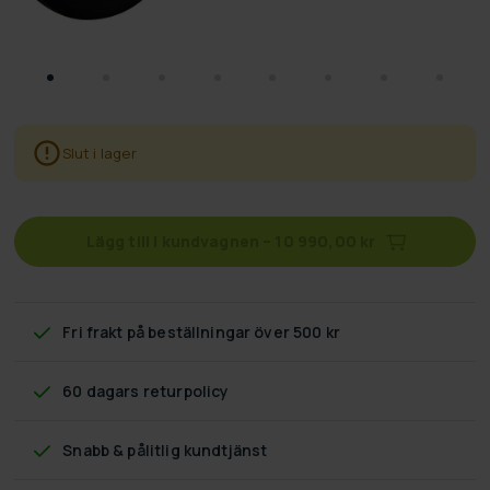
Slut i lager
Lägg till i kundvagnen
–
10 990,00 kr
Fri frakt
på beställningar över 500 kr
60 dagars returpolicy
Snabb & pålitlig kundtjänst