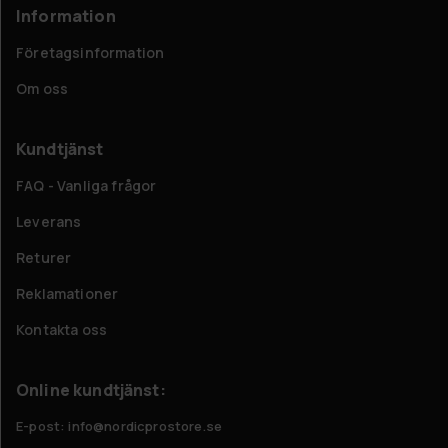
Information
Företagsinformation
Om oss
Kundtjänst
FAQ - Vanliga frågor
Leverans
Returer
Reklamationer
Kontakta oss
Online kundtjänst:
E-post: info@nordicprostore.se