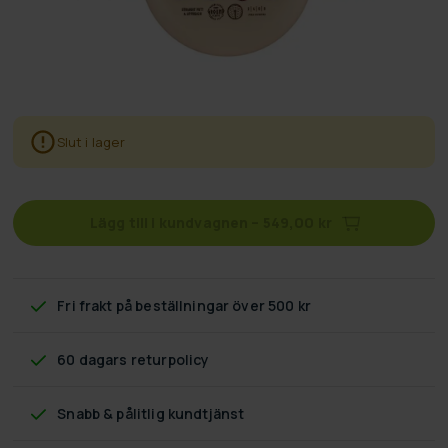
Slut i lager
Lägg till i kundvagnen
–
549,00 kr
Fri frakt
på beställningar över 500 kr
60 dagars returpolicy
Snabb & pålitlig kundtjänst