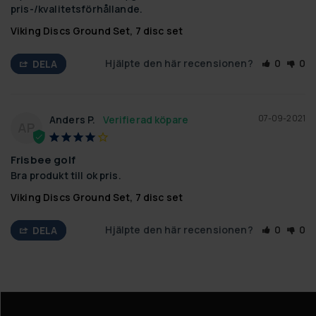
pris-/kvalitetsförhållande.
Viking Discs Ground Set, 7 disc set
Hjälpte den här recensionen?
0
0
DELA
07-09-2021
Anders P.
AP
Frisbee golf
Bra produkt till ok pris.
Viking Discs Ground Set, 7 disc set
Hjälpte den här recensionen?
0
0
DELA