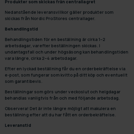
Produkter som skickas från centrallagret
Nedanstående leveransvillkor gäller produkter som
skickas från Nordic ProStores centrallager.
Behandlingstid
Behandlingstiden för en beställning är cirka 1–2
arbetsdagar, varefter beställningen skickas. I
undantagsfall och under högsäsong kan behandlingstiden
vara längre, cirka 2–4 arbetsdagar.
Efter en lyckad beställning får du en orderbekräftelse via
e-post, som fungerar som kvitto på ditt köp och eventuellt
som garantibevis.
Beställningar som görs under veckoslut och helgdagar
behandlas vanligtvis från och med följande arbetsdag.
Observera! Det är inte längre möjligt att makulera en
beställning efter att du har fått en orderbekräftelse.
Leveranstid