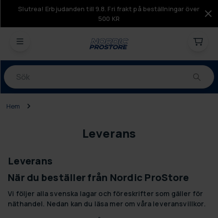
Slutrea! Erbjudanden till 9.8. Fri frakt på beställningar över
500 KR
Produkter
Hem
Leverans
Leverans
När du beställer från Nordic ProStore
Vi följer alla svenska lagar och föreskrifter som gäller för
näthandel. Nedan kan du läsa mer om våra leveransvillkor.