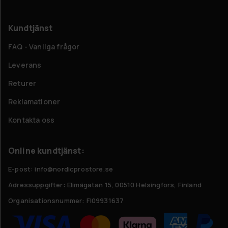
Kundtjänst
FAQ - Vanliga frågor
Leverans
Returer
Reklamationer
Kontakta oss
Online kundtjänst:
E-post: info@nordicprostore.se
Adressuppgifter:
Elimägatan 15, 00510 Helsingfors, Finland
Organisationsnummer:
FI09931637