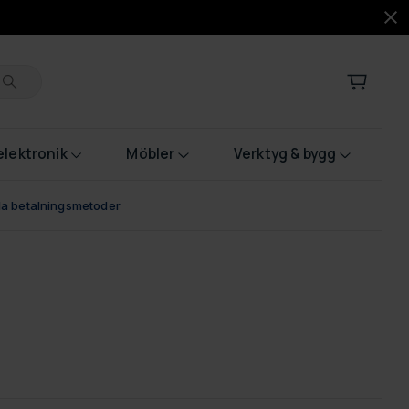
lektronik
Möbler
Verktyg & bygg
bla betalningsmetoder