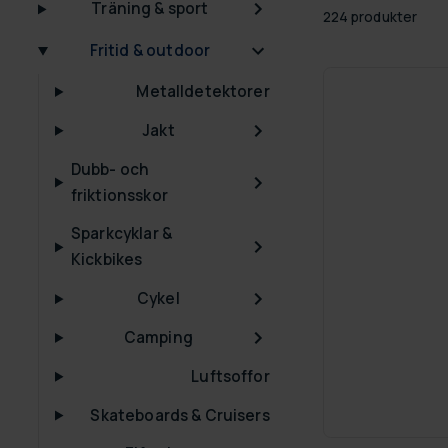
Träning & sport
224 produkter
Fritid & outdoor
Metalldetektorer
Jakt
Dubb- och
friktionsskor
Sparkcyklar &
Kickbikes
Cykel
Camping
Luftsoffor
Skateboards & Cruisers