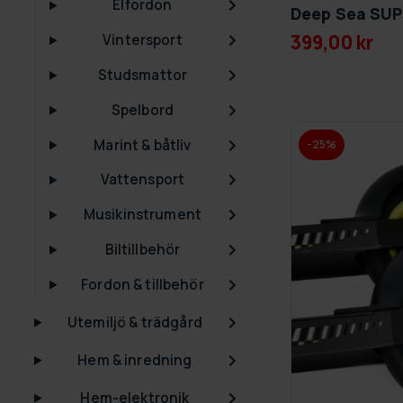
Elfordon
Deep Sea SUP
399,00 kr
Vintersport
Studsmattor
Spelbord
Marint & båtliv
-25%
Vattensport
Musikinstrument
Biltillbehör
Fordon & tillbehör
Utemiljö & trädgård
Hem & inredning
Hem-elektronik