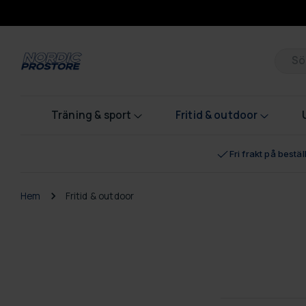
Pr
Träning & sport
Fritid & outdoor
Fri frakt på bestä
Hem
Fritid & outdoor