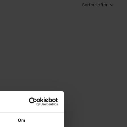
Sortera efter
Om