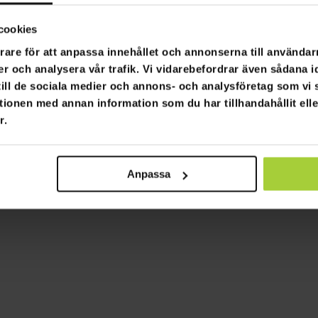
tta med stativ
cookies
90,00 kr
rare för att anpassa innehållet och annonserna till användarn
er och analysera vår trafik. Vi vidarebefordrar även sådana i
 till de sociala medier och annons- och analysföretag som v
Sida 1 av 1
tionen med annan information som du har tillhandahållit ell
r.
Anpassa