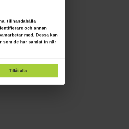
a, tillhandahålla
dentifierare och annan
i samarbetar med. Dessa kan
er som de har samlat in när
Tillåt alla