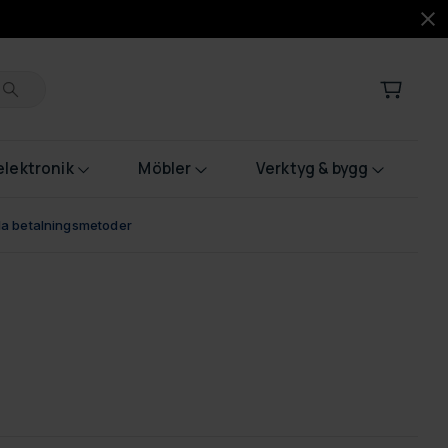
lektronik
Möbler
Verktyg & bygg
bla betalningsmetoder