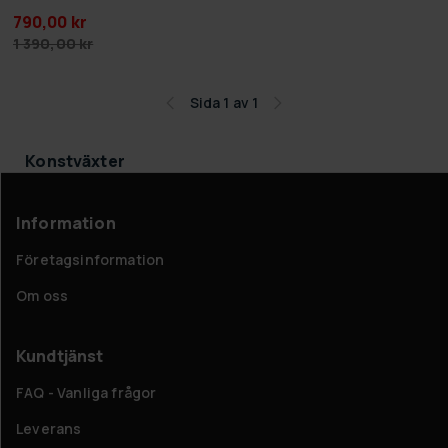
790,00 kr
1 390,00 kr
Sida 1 av 1
Konstväxter
Information
Företagsinformation
Om oss
Kundtjänst
FAQ - Vanliga frågor
Leverans