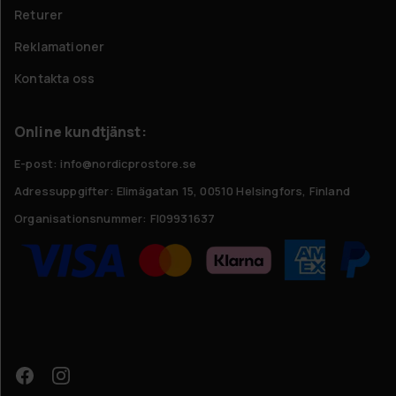
Returer
Reklamationer
Kontakta oss
Online kundtjänst:
E-post: info@nordicprostore.se
Adressuppgifter:
Elimägatan 15, 00510 Helsingfors, Finland
Organisationsnummer:
FI09931637