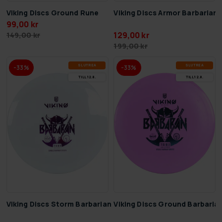
Viking Discs Ground Rune
Viking Discs Armor Barbarian
99,00 kr
129,00 kr
149,00 kr
199,00 kr
SLUT­REA
SLUT­REA
-33%
-33%
TILL 12.8.
TILL 12.8.
Viking Discs Storm Barbarian
Viking Discs Ground Barbaria