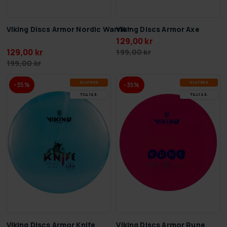
Viking Discs Armor Nordic Warrior
Viking Discs Armor Axe
129,00 kr
129,00 kr
199,00 kr
199,00 kr
SLUT­REA
SLUT­REA
-35%
-35%
TILL 12.8.
TILL 12.8.
Viking Discs Armor Knife
Viking Discs Armor Rune