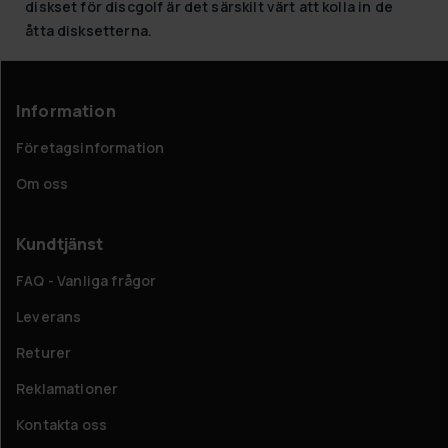
diskset för discgolf är det särskilt värt att kolla in de
åtta disksetterna.
Information
Företagsinformation
Om oss
Kundtjänst
FAQ - Vanliga frågor
Leverans
Returer
Reklamationer
Kontakta oss