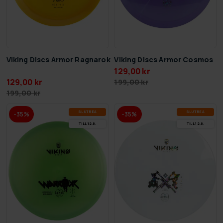
Viking Discs Armor Ragnarok
Viking Discs Armor Cosmos
129,00 kr
129,00 kr
199,00 kr
199,00 kr
SLUT­REA
SLUT­REA
-35%
-35%
TILL 12.8.
TILL 12.8.