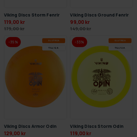
Viking Discs Storm Fenrir
Viking Discs Ground Fenrir
119,00 kr
99,00 kr
179,00 kr
149,00 kr
SLUT­REA
SLUT­REA
-35%
-33%
TILL 12.8.
TILL 12.8.
Viking Discs Storm Odin
Viking Discs Armor Odin
119,00 kr
129,00 kr