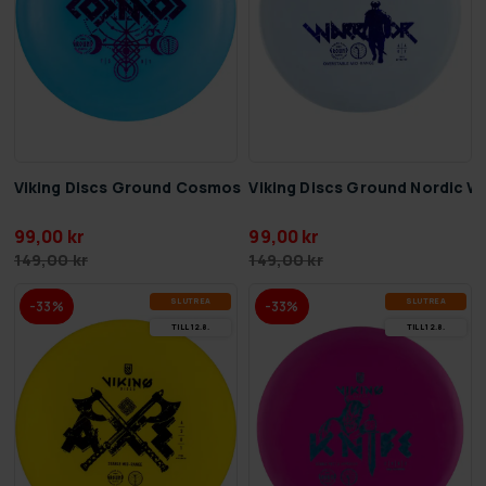
Viking Discs Ground Cosmos
Viking Discs Ground Nordic Wa
99,00 kr
99,00 kr
149,00 kr
149,00 kr
SLUT­REA
SLUT­REA
-33%
-33%
TILL 12.8.
TILL 12.8.