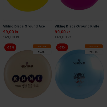
Viking Discs Ground Axe
Viking Discs Ground Knife
99,00 kr
99,00 kr
149,00 kr
149,00 kr
SLUT­REA
SLUT­REA
-33%
-35%
TILL 12.8.
TILL 12.8.