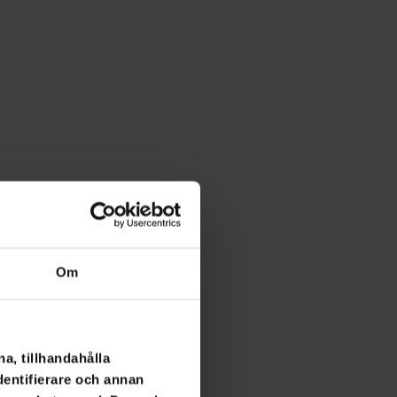
Om
a, tillhandahålla
dentifierare och annan