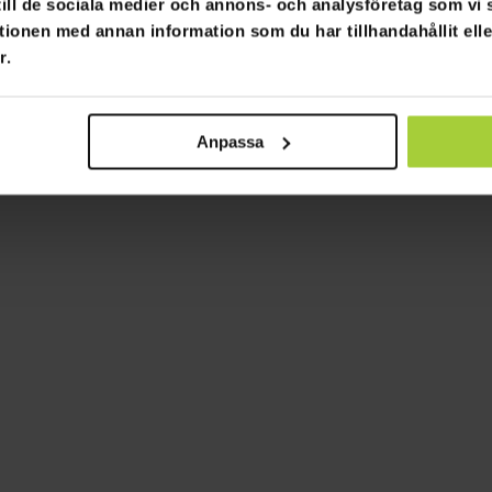
 till de sociala medier och annons- och analysföretag som v
tionen med annan information som du har tillhandahållit ell
r.
Anpassa