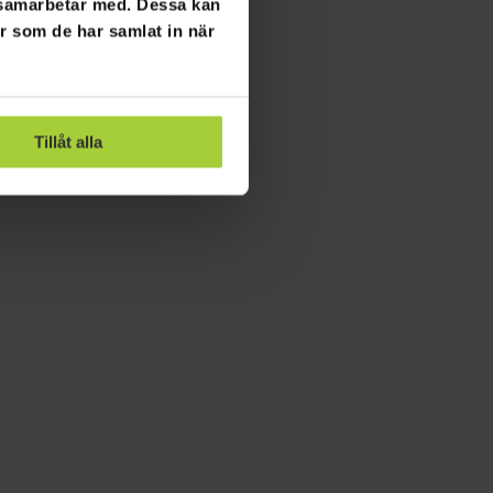
i samarbetar med. Dessa kan
er som de har samlat in när
Tillåt alla