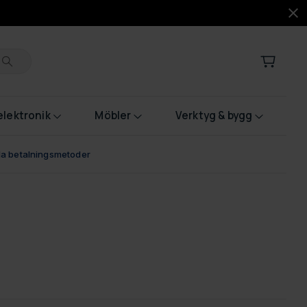
lektronik
Möbler
Verktyg & bygg
bla betalningsmetoder