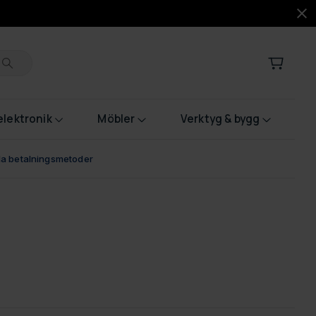
lektronik
Möbler
Verktyg & bygg
bla betalningsmetoder