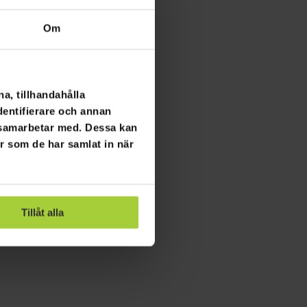
Nordic
Om
a, tillhandahålla
dentifierare och annan
i samarbetar med. Dessa kan
er som de har samlat in när
Tillåt alla