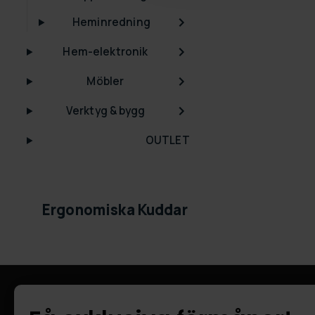
Heminredning
Hem-elektronik
Möbler
Verktyg & bygg
OUTLET
Ergonomiska Kuddar
Information
Kundtjänst