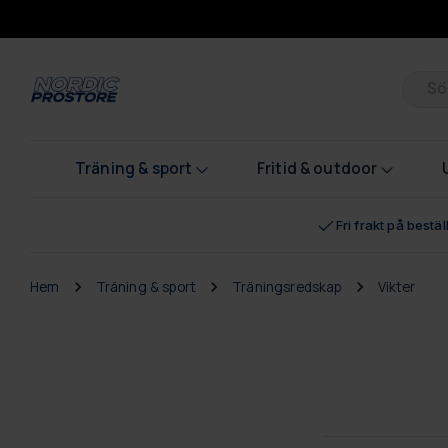
Pr
Träning & sport
Fritid & outdoor
Fri frakt på bestä
Hem
Träning & sport
Träningsredskap
Vikter