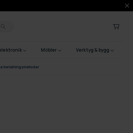
lektronik
Möbler
Verktyg & bygg
bla betalningsmetoder