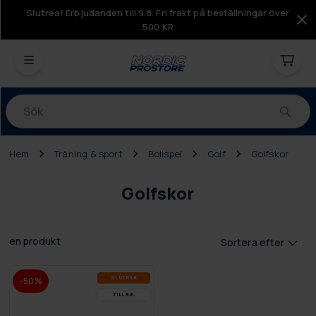
Slutrea! Erbjudanden till 9.8. Fri frakt på beställningar över
500 KR
Produkter
Hem
Träning & sport
Bollspel
Golf
Golfskor
Golfskor
en produkt
Sortera efter
SLUT­REA
-50%
TILL 9.8.