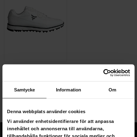
Core Golfskor Acecross
490,00 kr
999,00 kr
Samtycke
Information
Om
Sida 1 av 1
Denna webbplats använder cookies
Golfskor
Vi använder enhetsidentifierare för att anpassa
innehållet och annonserna till användarna,
tillhandahålla funktioner för sociala medier och