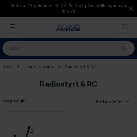
Slutrea! Erbjudanden till 12.8. Fri frakt på beställningar över
500 KR
Produkter
Hem
Hem-elektronik
Radiostyrt & RC
Radiostyrt & RC
en produkt
Sortera efter