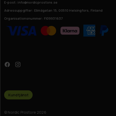
E-post: info@nordicprostore.se
Adressuppgifter:
Elimägatan 15, 00510 Helsingfors, Finland
Organisationsnummer:
FI09931637
Kundtjänst
© Nordic Prostore 2026