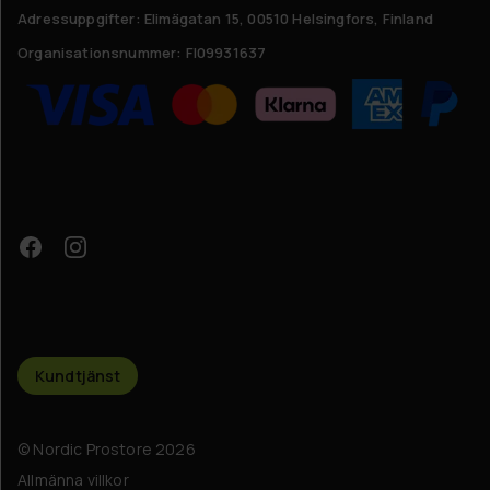
Adressuppgifter:
Elimägatan 15, 00510 Helsingfors, Finland
Organisationsnummer:
FI09931637
Kundtjänst
© Nordic Prostore 2026
Allmänna villkor