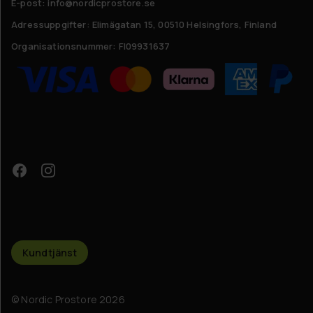
E-post: info@nordicprostore.se
Adressuppgifter:
Elimägatan 15, 00510 Helsingfors, Finland
Organisationsnummer:
FI09931637
Kundtjänst
© Nordic Prostore 2026