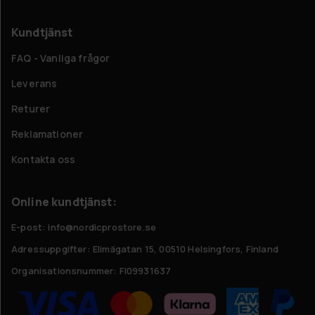
Kundtjänst
FAQ - Vanliga frågor
Leverans
Returer
Reklamationer
Kontakta oss
Online kundtjänst:
E-post: info@nordicprostore.se
Adressuppgifter:
Elimägatan 15, 00510 Helsingfors, Finland
Organisationsnummer:
FI09931637