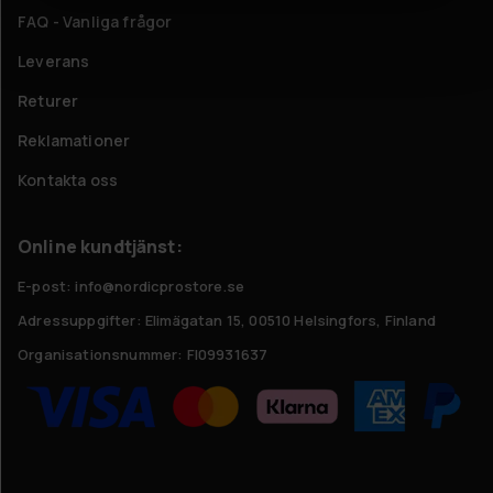
FAQ - Vanliga frågor
Leverans
Returer
Reklamationer
Kontakta oss
Online kundtjänst:
E-post: info@nordicprostore.se
Adressuppgifter:
Elimägatan 15, 00510 Helsingfors, Finland
Organisationsnummer:
FI09931637