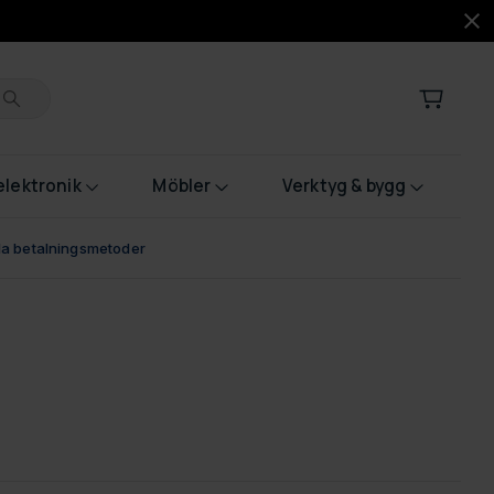
lektronik
Möbler
Verktyg & bygg
bla betalningsmetoder