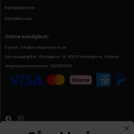
Reklamationer
Kontakta oss
Online kundtjänst:
E-post: info@nordicprostore.se
Adressuppgifter:
Elimägatan 15, 00510 Helsingfors, Finland
Organisationsnummer:
FI09931637