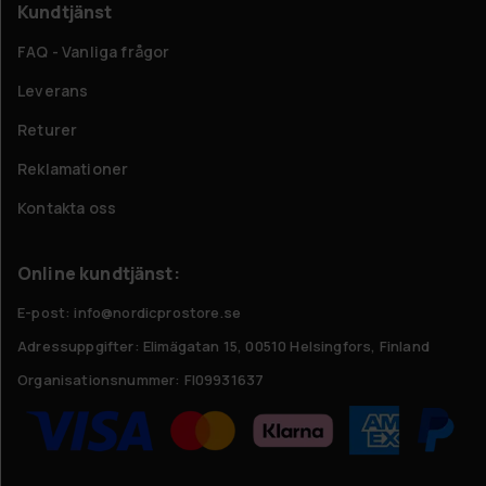
Kundtjänst
FAQ - Vanliga frågor
Leverans
Returer
Reklamationer
Kontakta oss
Online kundtjänst:
E-post: info@nordicprostore.se
Adressuppgifter:
Elimägatan 15, 00510 Helsingfors, Finland
Organisationsnummer:
FI09931637