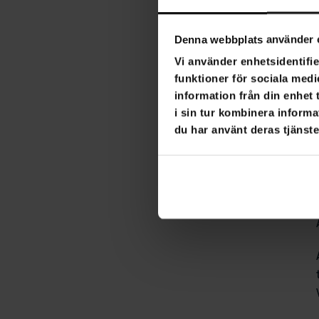
Denna webbplats använder 
Vi använder enhetsidentifie
funktioner för sociala medi
information från din enhet
i sin tur kombinera informa
du har använt deras tjänste