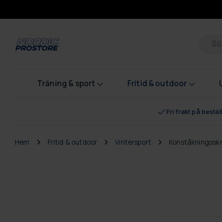
Pr
Träning & sport
Fritid & outdoor
Fri frakt på bestä
Hem
Fritid & outdoor
Vintersport
Konståkningsskr