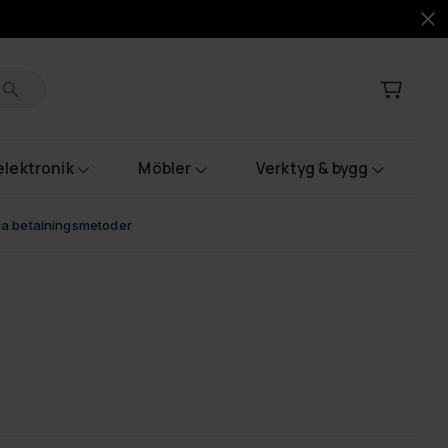
lektronik
Möbler
Verktyg & bygg
bla betalningsmetoder