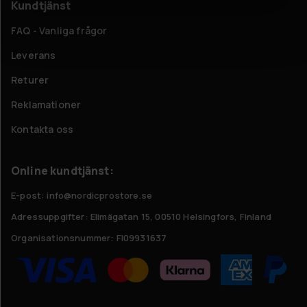
Kundtjänst
FAQ - Vanliga frågor
Leverans
Returer
Reklamationer
Kontakta oss
Online kundtjänst:
E-post: info@nordicprostore.se
Adressuppgifter:
Elimägatan 15, 00510 Helsingfors, Finland
Organisationsnummer:
FI09931637