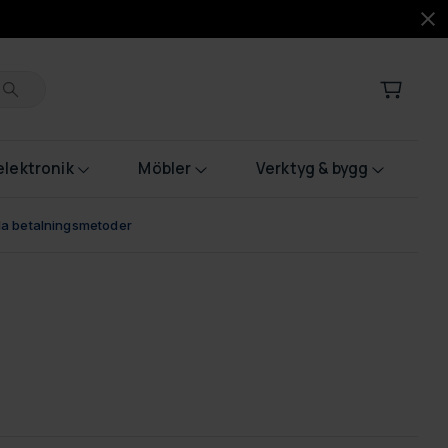
lektronik
Möbler
Verktyg & bygg
bla betalningsmetoder