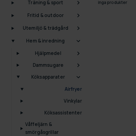
Träning & sport
inga produkter
Fritid & outdoor
Utemiljö & trädgård
Hem & inredning
Hjälpmedel
Dammsugare
Köksapparater
Airfryer
Vinkylar
Köksassistenter
Våffeljärn &
smörgåsgrillar