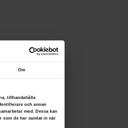
Om
a, tillhandahålla
dentifierare och annan
i samarbetar med. Dessa kan
er som de har samlat in när