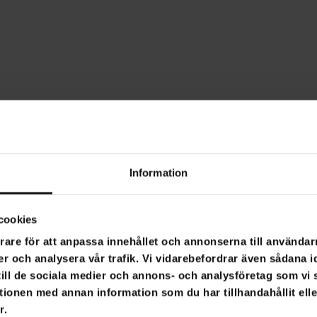
Information
cookies
rare för att anpassa innehållet och annonserna till användarn
er och analysera vår trafik. Vi vidarebefordrar även sådana i
 till de sociala medier och annons- och analysföretag som v
tionen med annan information som du har tillhandahållit ell
r.