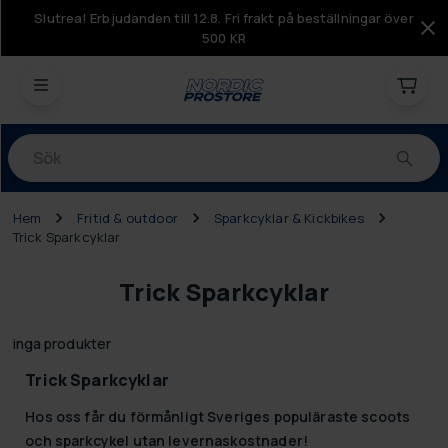
Slutrea! Erbjudanden till 12.8. Fri frakt på beställningar över
500 KR
Produkter
Hem
Fritid & outdoor
Sparkcyklar & Kickbikes
Trick Sparkcyklar
Trick Sparkcyklar
inga produkter
Trick Sparkcyklar
Hos oss får du förmånligt Sveriges populäraste scoots
och sparkcykel utan levernaskostnader!