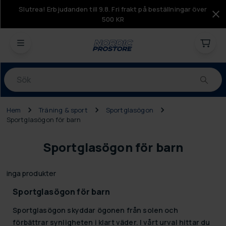
Slutrea! Erbjudanden till 9.8. Fri frakt på beställningar över
500 KR
Produkter
Hem
Träning & sport
Sportglasögon
Sportglasögon för barn
Sportglasögon för barn
inga produkter
Sportglasögon för barn
Sportglasögon skyddar ögonen från solen och
förbättrar synligheten i klart väder. I vårt urval hittar du