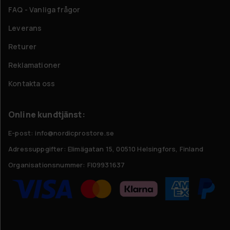
FAQ - Vanliga frågor
Leverans
Returer
Reklamationer
Kontakta oss
Online kundtjänst:
E-post: info@nordicprostore.se
Adressuppgifter:
Elimägatan 15, 00510 Helsingfors, Finland
Organisationsnummer:
FI09931637