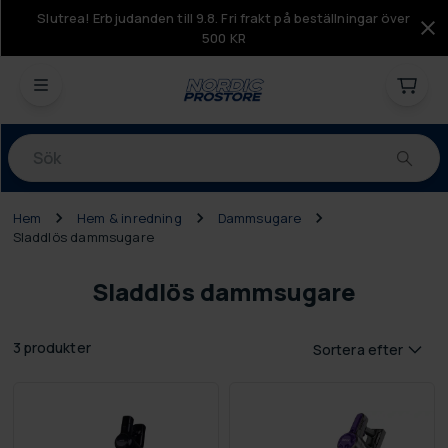
Slutrea! Erbjudanden till 9.8. Fri frakt på beställningar över
500 KR
Produkter
Hem
Hem & inredning
Dammsugare
Sladdlös dammsugare
Sladdlös dammsugare
3 produkter
Sortera efter