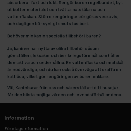
absorberar fukt och lukt. Rengör buren regelbundet, byt
ut bottenmaterialet och tvätta matskålarna och
vattenflaskan. Större rengöringar bör göras veckovis,
och dagligen bör synligt smuts tas bort.
Behöver min kanin speciella tillbehör i buren?
Ja, kaniner har nytta av olika tillbehör såsom
gömställen, leksaker och berikningsföremål som håller
dem aktiva och underhållna. En vattenflaska och matskål
är nödvändiga, och du kan också överväga att skaffa en
kattlåda, vilket gör rengöringen av buren enklare.
Välj
Kaninburar
från oss och säkerställ att ditt husdjur
får den bästa möjliga vården och levnadsförhållandena.
Information
Företagsinformation