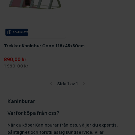
GRA­TIS LE­VE­RANS
Trekker Kaninbur Coco 118x45x50cm
890,00 kr
1 990,00 kr
Sida 1 av 1
Kaninburar
Varför köpa från oss?
När du köper
Kaninburar
från oss, väljer du expertis,
pålitlighet och förstklassig kundservice. Vi är