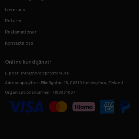
Leverans
Returer
Reklamationer
Kontakta oss
Online kundtjänst:
E-post: info@nordicprostore.se
Adressuppgifter:
Elimägatan 15, 00510 Helsingfors, Finland
Organisationsnummer:
FI09931637