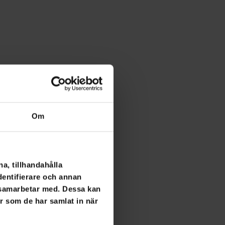
Om
a, tillhandahålla
dentifierare och annan
i samarbetar med. Dessa kan
er som de har samlat in när