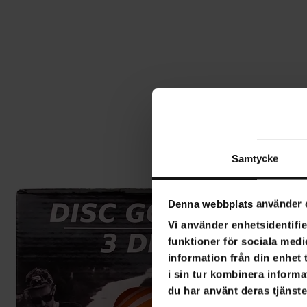
Samtycke
Denna webbplats använder 
Vi använder enhetsidentifie
funktioner för sociala medi
information från din enhet
i sin tur kombinera informa
du har använt deras tjänste