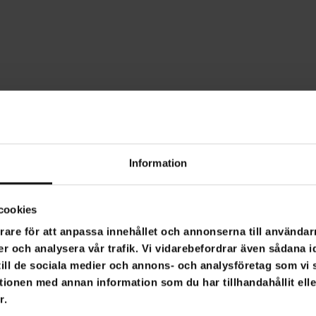
Information
cookies
rare för att anpassa innehållet och annonserna till användarn
er och analysera vår trafik. Vi vidarebefordrar även sådana i
 till de sociala medier och annons- och analysföretag som v
tionen med annan information som du har tillhandahållit ell
r.