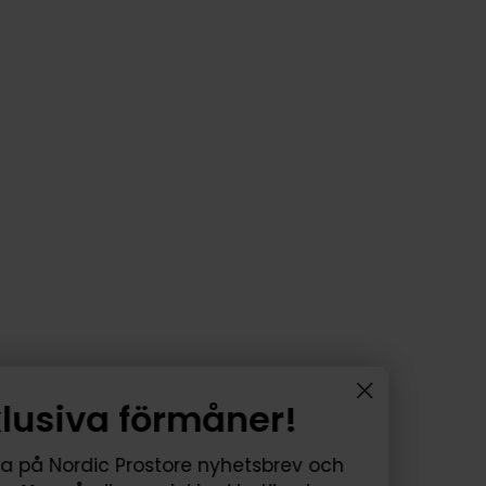
Få exklusiva förmåner!
Prenumerera på Nordic Prostore nyhetsbrev o