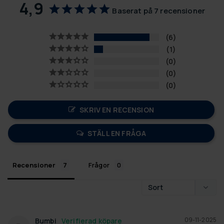
4,9
Baserat på 7 recensioner
6
1
0
0
0
SKRIV EN RECENSION
STÄLL EN FRÅGA
Recensioner
Frågor
09-11-2025
Bumbi