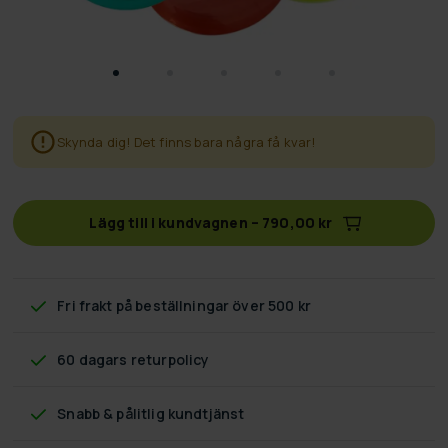
Skynda dig! Det finns bara några få kvar!
Lägg till i kundvagnen
–
790,00 kr
Fri frakt
på beställningar över 500 kr
60 dagars returpolicy
Snabb & pålitlig kundtjänst