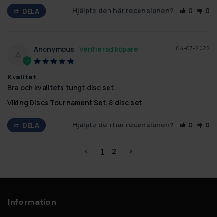
Hjälpte den här recensionen?
0
0
DELA
04-07-2022
Anonymous
A
Kvalitet
Bra och kvalitets tungt disc set.
Viking Discs Tournament Set, 8 disc set
Hjälpte den här recensionen?
0
0
DELA
<
1
2
>
Information