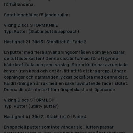
förhållandena.
Setet innehåller följande rullar:
Viking Discs STORM KNIFE
Typ: Putter (Stable putt & approach)
Hastighet 2 | Glid 3 | Stabilitet 0 | Fade 2
En putter med flera användningsområden som även klarar
de tuffaste kasten! Denna disc är formad för att gynna
både kraftfulla och precisa slag. Storm Knife har avrundade
kanter utan bead och det är lätt att få ett bra grepp. Längre
öppningar och närmanden lyckas också bra med denna disc.
Färdriktningen är rak med en säker avslutande fade i slutet.
Denna disc är utmärkt för närspelskast och öppnande!
Viking Discs STORM LOKI
Typ: Putter (utility putter)
Hastighet 4 | Glid 2 | Stabilitet 0 | Fade 4
En speciell putter som inte vänder sig i luften passar