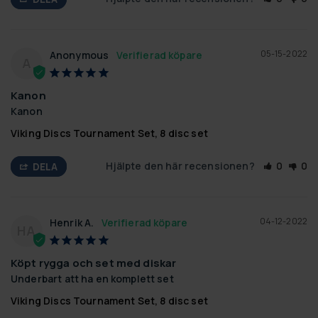
05-15-2022
Anonymous
A
Kanon
Kanon
Viking Discs Tournament Set, 8 disc set
Hjälpte den här recensionen?
0
0
DELA
04-12-2022
Henrik A.
HA
Köpt rygga och set med diskar
Underbart att ha en komplett set
Viking Discs Tournament Set, 8 disc set