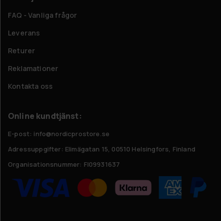
FAQ - Vanliga frågor
Leverans
Returer
Reklamationer
Kontakta oss
Online kundtjänst:
E-post: info@nordicprostore.se
Adressuppgifter:
Elimägatan 15, 00510 Helsingfors, Finland
Organisationsnummer:
FI09931637