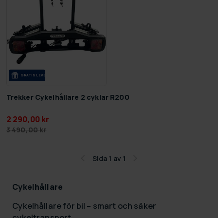
GRA­TIS LE­VE­RANS
Trekker Cykelhållare 2 cyklar R200
2 290,00 kr
3 490,00 kr
Sida 1 av 1
Cykelhållare
Cykelhållare för bil – smart och säker
cykeltransport