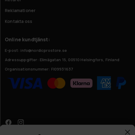
Reklamationer
Kontakta oss
Online kundtjänst:
E-post: info@nordicprostore.se
Adressuppgifter:
Elimägatan 15, 00510 Helsingfors, Finland
Organisationsnummer:
FI09931637