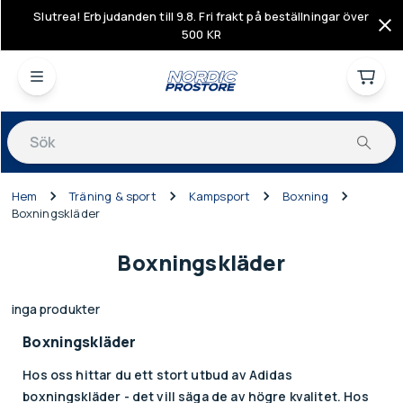
Slutrea! Erbjudanden till 9.8. Fri frakt på beställningar över
500 KR
Produkter
Hem
Träning & sport
Kampsport
Boxning
Boxningskläder
Boxningskläder
inga produkter
Boxningskläder
Hos oss hittar du ett stort utbud av Adidas
boxningskläder - det vill säga de av högre kvalitet. Hos