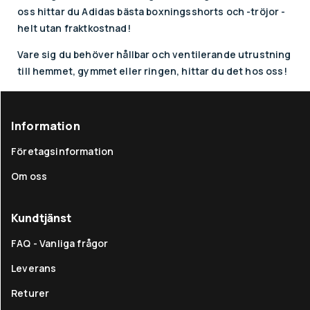
oss hittar du Adidas bästa boxningsshorts och -tröjor -
helt utan fraktkostnad!
Vare sig du behöver hållbar och ventilerande utrustning
till hemmet, gymmet eller ringen, hittar du det hos oss!
Information
Företagsinformation
Om oss
Kundtjänst
FAQ - Vanliga frågor
Leverans
Returer