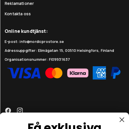
Reklamationer
Kontakta oss
Online kundtjänst:
E-post: info@nordicprostore.se
Adressuppgifter:
Elimägatan 15, 00510 Helsingfors, Finland
Organisationsnummer:
FI09931637
Få exklusiva