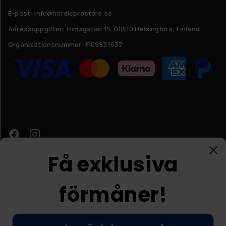
E-post: info@nordicprostore.se
Adressuppgifter:
Elimägatan 15, 00510 Helsingfors, Finland
Organisationsnummer:
FI09931637
Få exklusiva
förmåner!
Kundtjänst