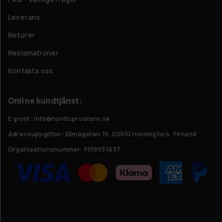
Leverans
Returer
Reklamationer
Kontakta oss
Online kundtjänst:
E-post: info@nordicprostore.se
Adressuppgifter:
Elimägatan 15, 00510 Helsingfors, Finland
Organisationsnummer:
FI09931637