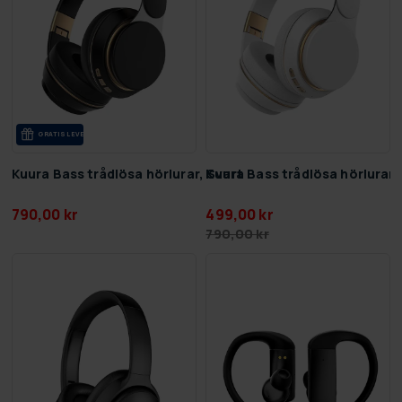
GRA­TIS LE­VE­RANS
Kuura Bass trådlösa hörlurar, Svart
Kuura Bass trådlösa hörlurar, 
790,00 kr
499,00 kr
790,00 kr