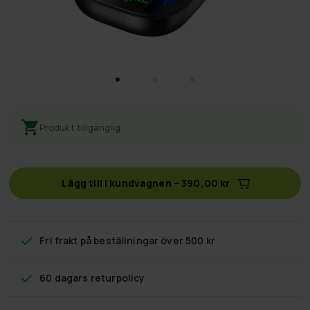
Produkt tillgänglig
Lägg till i kundvagnen
–
390,00 kr
Fri frakt
på beställningar över 500 kr
60 dagars returpolicy