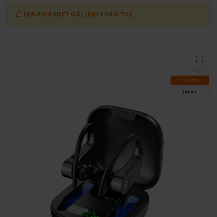
ERBJUDANDET GÄLLER I 1 DAG TILL
SLUT­REA
TILL 9.8.