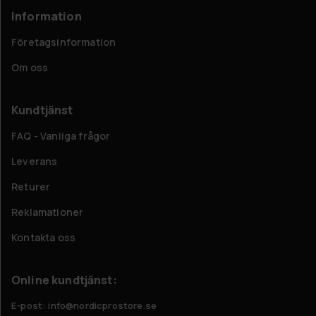
Information
Företagsinformation
Om oss
Kundtjänst
FAQ - Vanliga frågor
Leverans
Returer
Reklamationer
Kontakta oss
Online kundtjänst:
E-post: info@nordicprostore.se