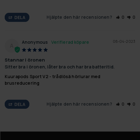
Hjälpte den här recensionen?
0
0
DELA
08-04-2023
Anonymous
A
Stannar i öronen
Sitter bra i öronen, låter bra och har bra batteritid.
Kuurapods Sport V2 - trådlösä hörlurar med
brusreducering
Hjälpte den här recensionen?
0
0
DELA