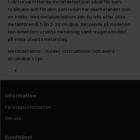
I vårt urval hittar du metalldetektorer såväl för barn,
nybörjare och för dem som redan har skattletandet som
en hobby. Med metalldetektorn kan du leta efter olika
metallföremål från 2-20 cm djup. Beroende på modellen
kan detektorn urskilja metallslag samt reagera endast
på vissa utvalda metallslag.
Metalldetektor - Guider, instruktioner och andra
användbara tips:
Information
Företagsinformation
Om oss
Kundtjänst