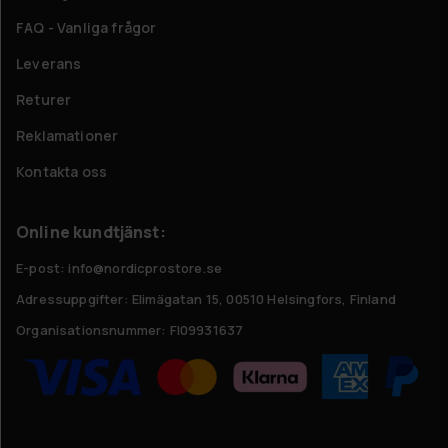
FAQ - Vanliga frågor
Leverans
Returer
Reklamationer
Kontakta oss
Online kundtjänst:
E-post: info@nordicprostore.se
Adressuppgifter:
Elimägatan 15, 00510 Helsingfors, Finland
Organisationsnummer:
FI09931637