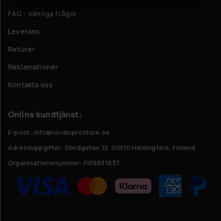
FAQ - Vanliga frågor
Leverans
Returer
Reklamationer
Kontakta oss
Online kundtjänst:
E-post: info@nordicprostore.se
Adressuppgifter:
Elimägatan 15, 00510 Helsingfors, Finland
Organisationsnummer:
FI09931637