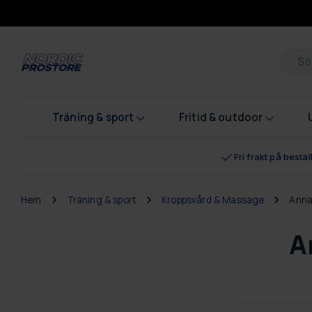
Pr
Träning & sport
Fritid & outdoor
Fri frakt på bestä
Hem
Träning & sport
Kroppsvård & Massage
Anna
A