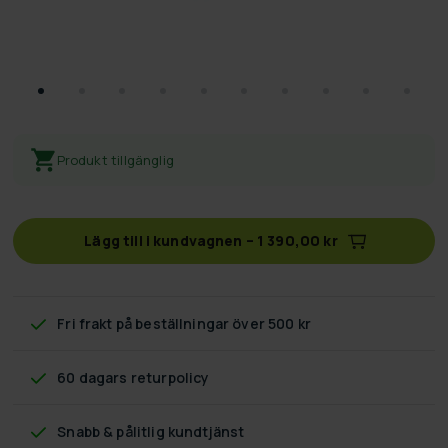
Produkt tillgänglig
Lägg till i kundvagnen
–
1 390,00 kr
Fri frakt
på beställningar över 500 kr
60 dagars returpolicy
Snabb & pålitlig kundtjänst