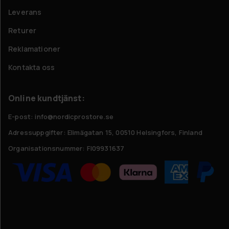
Leverans
Returer
Reklamationer
Kontakta oss
Online kundtjänst:
E-post: info@nordicprostore.se
Adressuppgifter:
Elimägatan 15, 00510 Helsingfors, Finland
Organisationsnummer:
FI09931637