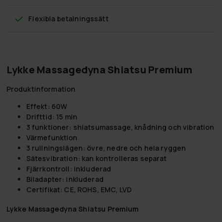
Flexibla betalningssätt
Lykke Massagedyna Shiatsu Premium
Produktinformation
Effekt: 60W
Drifttid: 15 min
3 funktioner: shiatsumassage, knådning och vibration
Värmefunktion
3 rullningslägen: övre, nedre och hela ryggen
Sätesvibration: kan kontrolleras separat
Fjärrkontroll: inkluderad
Biladapter: inkluderad
Certifikat: CE, ROHS, EMC, LVD
Lykke Massagedyna Shiatsu Premium