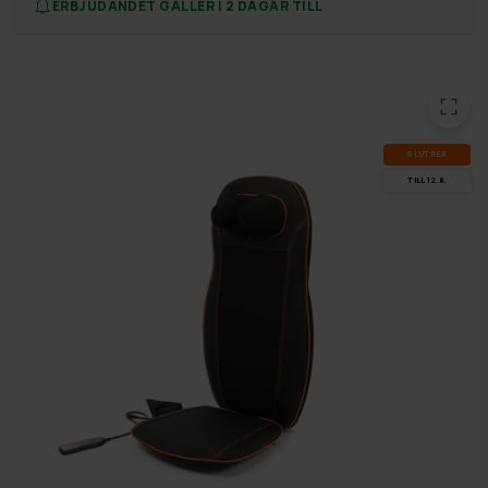
ERBJUDANDET GÄLLER I 2 DAGAR TILL
SLUT­REA
TILL 12.8.