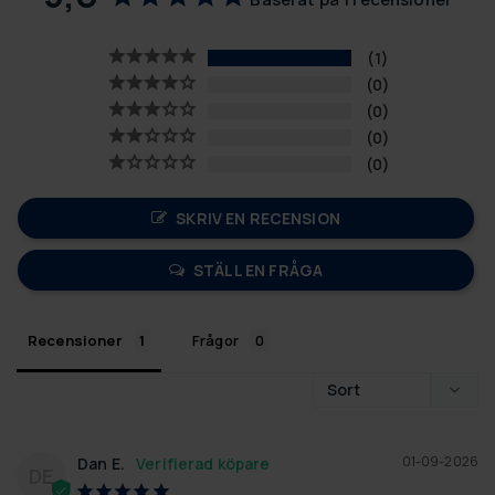
1
0
0
0
0
SKRIV EN RECENSION
STÄLL EN FRÅGA
Recensioner
Frågor
01-09-2026
Dan E.
DE