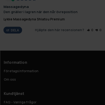
Massagedyna
Den gnäller i lagren när den når övreposition
Lykke Massagedyna Shiatsu Premium
Hjälpte den här recensionen?
0
0
DELA
Information
Företagsinformation
Om oss
Kundtjänst
FAQ - Vanliga frågor