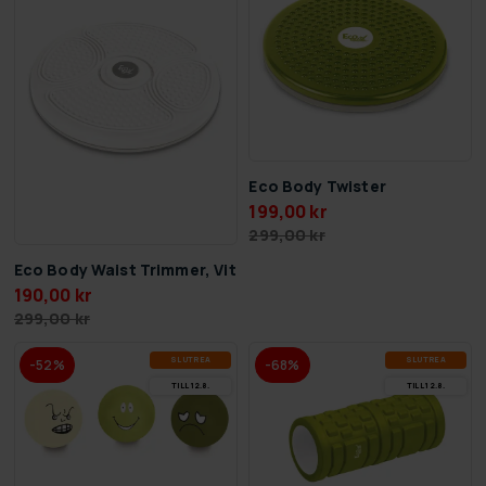
Eco Body Twister
199,00 kr
299,00 kr
Eco Body Waist Trimmer, Vit
190,00 kr
299,00 kr
SLUT­REA
SLUT­REA
-52%
-68%
TILL 12.8.
TILL 12.8.