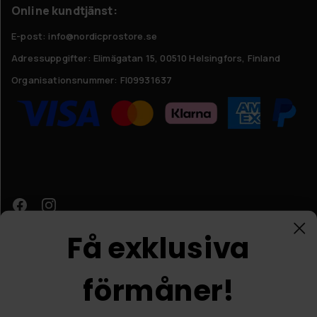
Online kundtjänst:
E-post: info@nordicprostore.se
Adressuppgifter:
Elimägatan 15, 00510 Helsingfors, Finland
Organisationsnummer:
FI09931637
Få exklusiva
förmåner!
Kundtjänst