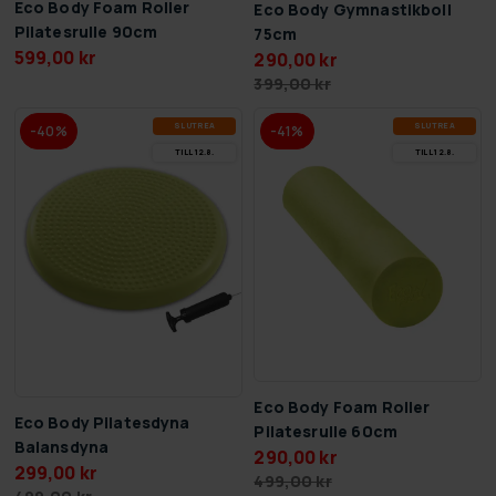
Eco Body Foam Roller
Eco Body Gymnastikboll
Pilatesrulle 90cm
75cm
599,00 kr
290,00 kr
399,00 kr
SLUT­REA
SLUT­REA
-40%
-41%
TILL 12.8.
TILL 12.8.
Eco Body Foam Roller
Eco Body Pilatesdyna
Pilatesrulle 60cm
Balansdyna
290,00 kr
299,00 kr
499,00 kr