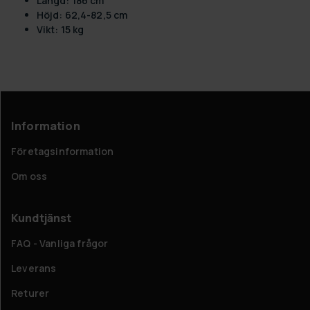
Längd: 186 cm
Höjd: 62,4-82,5 cm
Vikt: 15 kg
Information
Företagsinformation
Om oss
Kundtjänst
FAQ - Vanliga frågor
Leverans
Returer