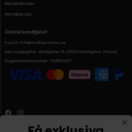
Reklamationer
Kontakta oss
Online kundtjänst:
E-post: info@nordicprostore.se
Adressuppgifter:
Elimägatan 15, 00510 Helsingfors, Finland
Organisationsnummer:
FI09931637
Få exklusiva