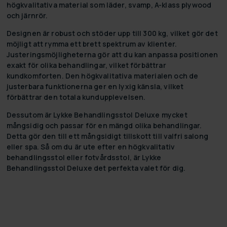
högkvalitativa material som läder, svamp, A-klass plywood
och järnrör.
Designen är robust och stöder upp till 300 kg, vilket gör det
möjligt att rymma ett brett spektrum av klienter.
Justeringsmöjligheterna gör att du kan anpassa positionen
exakt för olika behandlingar, vilket förbättrar
kundkomforten. Den högkvalitativa materialen och de
justerbara funktionerna ger en lyxig känsla, vilket
förbättrar den totala kundupplevelsen.
Dessutom är Lykke Behandlingsstol Deluxe mycket
mångsidig och passar för en mängd olika behandlingar.
Detta gör den till ett mångsidigt tillskott till valfri salong
eller spa. Så om du är ute efter en högkvalitativ
behandlingsstol eller fotvårdsstol, är Lykke
Behandlingsstol Deluxe det perfekta valet för dig.