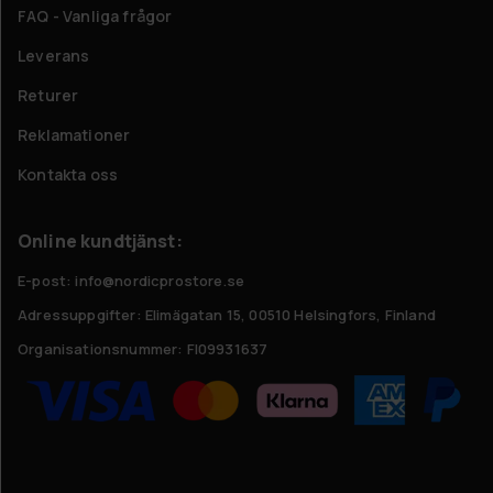
FAQ - Vanliga frågor
Leverans
Returer
Reklamationer
Kontakta oss
Online kundtjänst:
E-post: info@nordicprostore.se
Adressuppgifter:
Elimägatan 15, 00510 Helsingfors, Finland
Organisationsnummer:
FI09931637