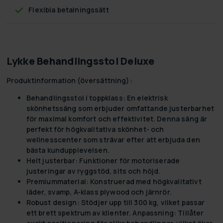
Flexibla betalningssätt
Lykke Behandlingsstol Deluxe
Produktinformation (översättning):
Behandlingsstol i toppklass:
En elektrisk
skönhetssäng som erbjuder omfattande justerbarhet
för maximal komfort och effektivitet. Denna säng är
perfekt för högkvalitativa skönhet- och
wellnesscenter som strävar efter att erbjuda den
bästa kundupplevelsen.
Helt justerbar:
Funktioner för motoriserade
justeringar av ryggstöd, sits och höjd.
Premiummaterial:
Konstruerad med högkvalitativt
läder, svamp, A-klass plywood och järnrör.
Robust design:
Stödjer upp till 300 kg, vilket passar
ett brett spektrum av klienter. Anpassning: Tillåter