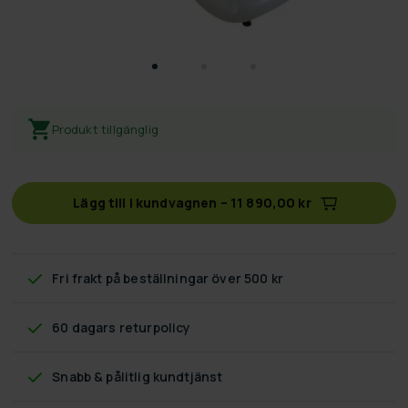
Produkt tillgänglig
Lägg till i kundvagnen
–
11 890,00 kr
Fri frakt
på beställningar över 500 kr
60 dagars returpolicy
Snabb & pålitlig kundtjänst