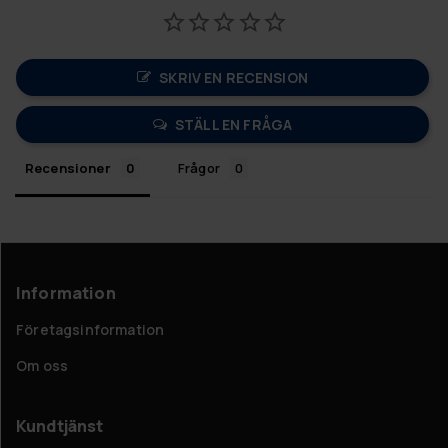
SKRIV EN RECENSION
STÄLL EN FRÅGA
Recensioner
Frågor
Information
Företagsinformation
Om oss
Kundtjänst