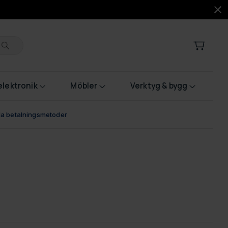
lektronik
Möbler
Verktyg & bygg
bla betalningsmetoder