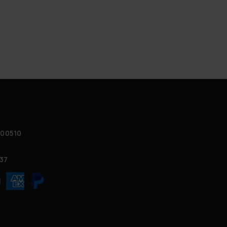
 00510
37