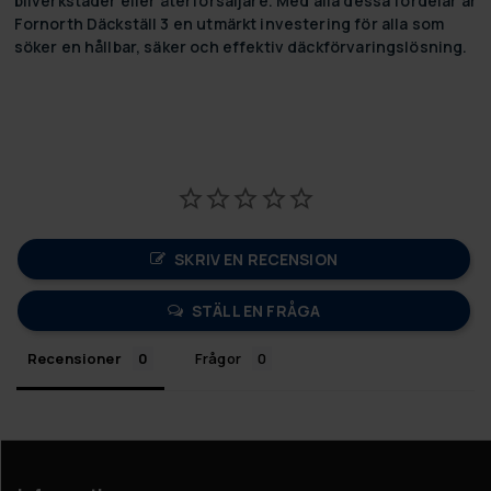
bilverkstäder eller återförsäljare. Med alla dessa fördelar är
Fornorth Däckställ 3 en utmärkt investering för alla som
söker en hållbar, säker och effektiv däckförvaringslösning.
SKRIV EN RECENSION
STÄLL EN FRÅGA
Recensioner
Frågor