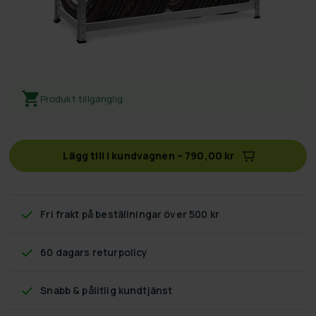
Produkt tillgänglig
Lägg till i kundvagnen
–
790,00 kr
Fri frakt
på beställningar över 500 kr
60 dagars returpolicy
Snabb & pålitlig kundtjänst