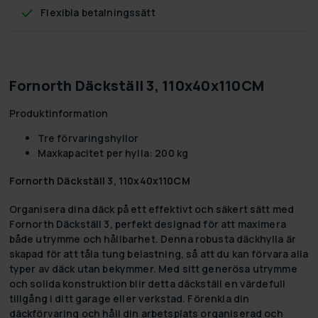
Flexibla betalningssätt
Fornorth Däckställ 3, 110x40x110CM
Produktinformation
Tre förvaringshyllor
Maxkapacitet per hylla: 200 kg
Fornorth Däckställ 3, 110x40x110CM
Organisera dina däck på ett effektivt och säkert sätt med
Fornorth Däckställ 3, perfekt designad för att maximera
både utrymme och hållbarhet. Denna robusta däckhylla är
skapad för att tåla tung belastning, så att du kan förvara alla
typer av däck utan bekymmer. Med sitt generösa utrymme
och solida konstruktion blir detta däckställ en värdefull
tillgång i ditt garage eller verkstad. Förenkla din
däckförvaring och håll din arbetsplats organiserad och