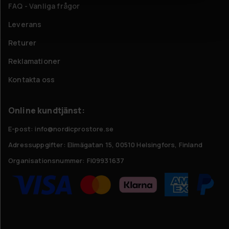
FAQ - Vanliga frågor
Leverans
Returer
Reklamationer
Kontakta oss
Online kundtjänst:
E-post: info@nordicprostore.se
Adressuppgifter:
Elimägatan 15, 00510 Helsingfors, Finland
Organisationsnummer:
FI09931637