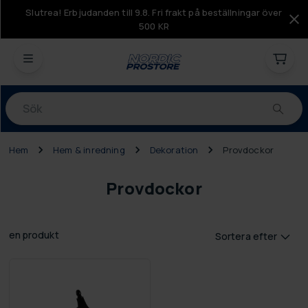
Slutrea! Erbjudanden till 9.8. Fri frakt på beställningar över
500 KR
Produkter
Hem
Hem & inredning
Dekoration
Provdockor
Provdockor
en produkt
Sortera efter