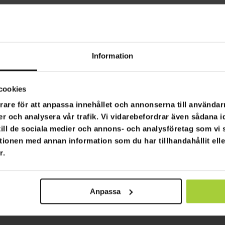
Information
cookies
rare för att anpassa innehållet och annonserna till användarn
er och analysera vår trafik. Vi vidarebefordrar även sådana i
 till de sociala medier och annons- och analysföretag som v
tionen med annan information som du har tillhandahållit ell
r.
Anpassa