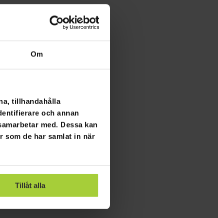
Om
a, tillhandahålla
dentifierare och annan
i samarbetar med. Dessa kan
er som de har samlat in när
Tillåt alla