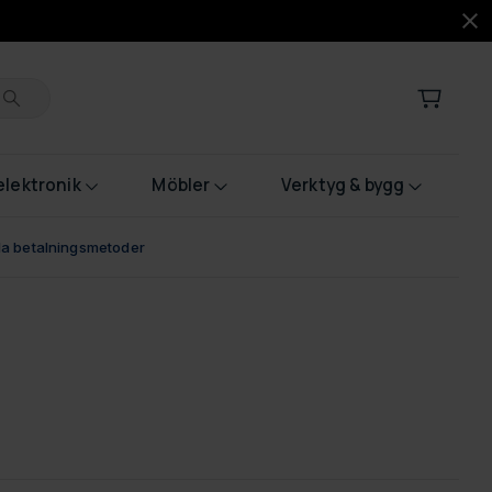
lektronik
Möbler
Verktyg & bygg
bla betalningsmetoder