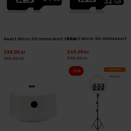
React Micro-SD minneskort 
React Micro-SD minneskort 64GB
249,00 kr
299,00 kr
399,00 kr
399,00 kr
SLUT­REA
-32%
TILL 12.8.