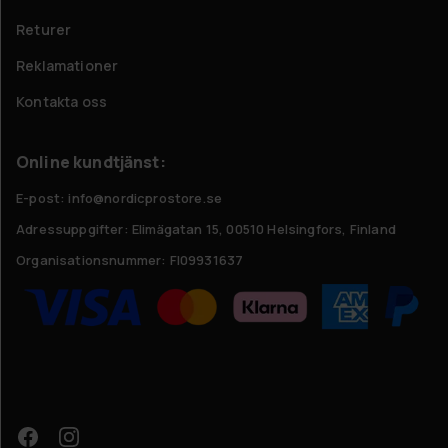
Returer
Reklamationer
Kontakta oss
Online kundtjänst:
E-post: info@nordicprostore.se
Adressuppgifter:
Elimägatan 15, 00510 Helsingfors, Finland
Organisationsnummer:
FI09931637