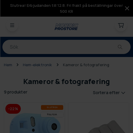
Slutrea! Erbjudanden till 12.8. Fri frakt på beställningar över
500 KR
Produkter
Hem
Hem-elektronik
Kameror & fotografering
Kameror & fotografering
9 produkter
Sortera efter
SLUT­REA
-22%
TILL 12.8.