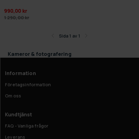
990,00 kr
1 290,00 kr
Sida 1 av 1
Kameror & fotografering
Information
Företagsinformation
Om oss
Kundtjänst
FAQ - Vanliga frågor
Leverans