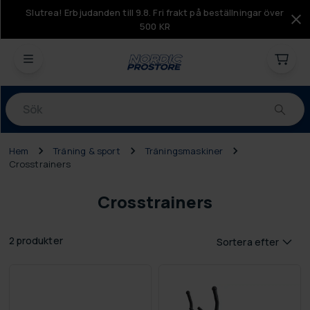
Slutrea! Erbjudanden till 9.8. Fri frakt på beställningar över
500 KR
Produkter
Hem
Träning & sport
Träningsmaskiner
Crosstrainers
Crosstrainers
2 produkter
Sortera efter